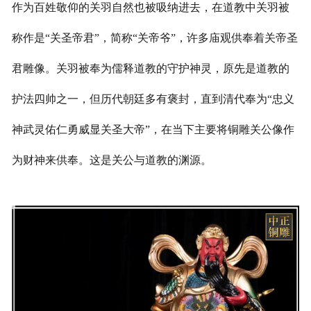
作为百姓敬仰的关羽自然也被吸纳进去，在道教中关羽被
称作是“关圣帝君”，简称“关帝爷”，许多庙观供奉着关帝圣
君雕像。关羽被奉为儒释道教的守护神灵，原先是道教的
护法四帅之一，但历代朝廷多有褒封，直到清代奉为“忠义
神武灵佑仁勇威显关圣大帝”，在当下主要将铜雕关公像作
为财神来供奉。这是关公与道教的渊源。