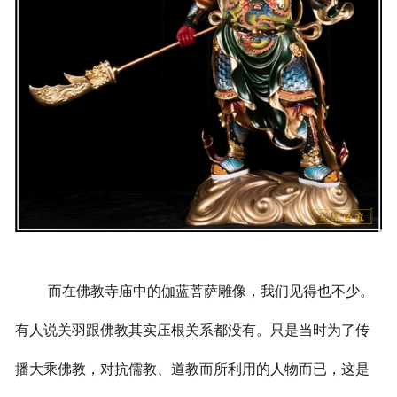
而在佛教寺庙中的伽蓝菩萨雕像，我们见得也不少。
有人说关羽跟佛教其实压根关系都没有。只是当时为了传
播大乘佛教，对抗儒教、道教而所利用的人物而已，这是