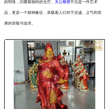
的明珠，闪耀着独特的光芒。
关公雕塑
不仅是一件艺术
品，更是一个精神象征，承载着人们对于忠诚、义气和英
勇的崇敬与追求。