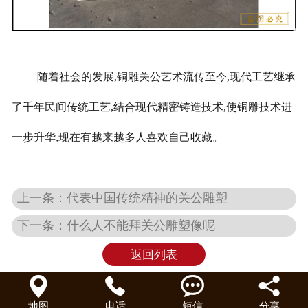
随着社会的发展,铜雕关公艺术流传至今,现代工艺继承
了千年民间传统工艺,结合现代精密铸造技术,使铜雕技术进
一步升华,现在有越来越多人喜欢自己收藏。
上一条：代表中国传统精神的关公雕塑
下一条：什么人不能拜关公雕塑像呢
返回列表




地图
电话
短信
分享