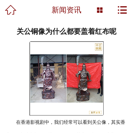



首页
新闻资讯

关于我们
关公铜像为什么都要盖着红布呢
产品展示
新闻资讯
工程案例
雕塑知识
资质荣誉
营销网络
在香港影视剧中，我们经常可以看到关公像，其实香
联系我们