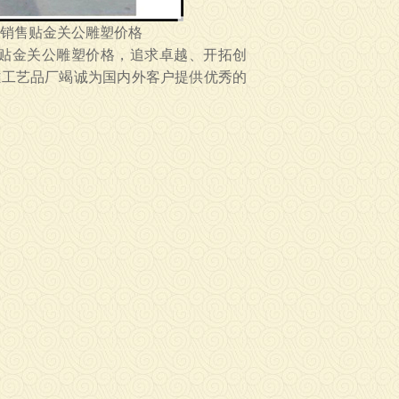
销售贴金关公雕塑价格
贴金关公雕塑价格
，追求卓越、开拓创
雕工艺品厂竭诚为国内外客户提供优秀的