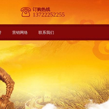
订购热线
13722252255
誉
营销网络
联系我们