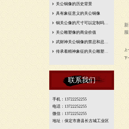
关公铜像的历史背景
具有象征意义的关公铜像
铜关公像的尺寸可以定制吗…
新
服
关公雕塑像的商业价值
武财神关公铜像的禁忌和忌…
上
传承着精神象征的关公雕塑…
下
联系我们
手机：13722252255
电话：13722252255
微信：13722252255
地址：保定市唐县长古城工业区