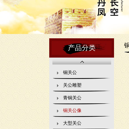
产品分类
铜关公
关公雕塑
青铜关公
铜关公像
大型关公