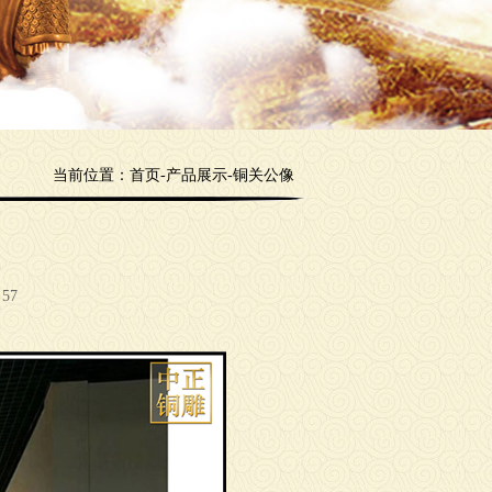
当前位置：
首页
-
产品展示
-
铜关公像
57