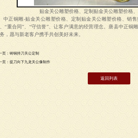
贴金关公雕塑价格、定制贴金关公雕塑价格、
中正铜雕-
贴金关公雕塑价格、定制贴金关公雕塑价格、销售
、“重合同”、“守信誉”、让客户满意的经营理念。唐县中正铜
务，愿与新老客户携手共创美好未来。
一页：
铸铜持刀关公定制
一页：
提刀向下九龙关公像制作
返回列表