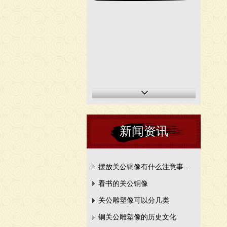
新闻资讯
摆放关公铜像有什么注意事…
看书的关公铜像
关公雕塑像可以分几类
铜关公雕塑像的历史文化