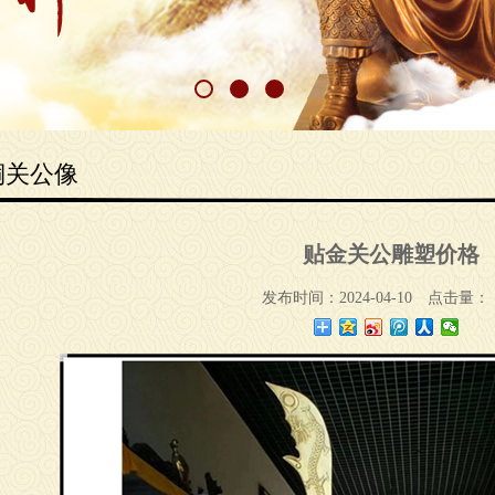
铜关公像
贴金关公雕塑价格
发布时间：2024-04-10
点击量：