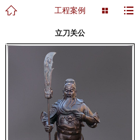



首页
工程案例

关于我们
立刀关公
产品展示
新闻资讯
工程案例
雕塑知识
资质荣誉
营销网络
联系我们